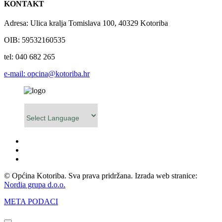
KONTAKT
Adresa: Ulica kralja Tomislava 100, 40329 Kotoriba
OIB: 59532160535
tel: 040 682 265
e-mail: opcina@kotoriba.hr
Powered by
© Općina Kotoriba. Sva prava pridržana. Izrada web stranice:
Nordia grupa d.o.o.
META PODACI