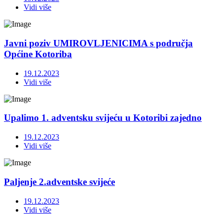
Vidi više
Javni poziv UMIROVLJENICIMA s područja
Općine Kotoriba
19.12.2023
Vidi više
Upalimo 1. adventsku svijeću u Kotoribi zajedno
19.12.2023
Vidi više
Paljenje 2.adventske svijeće
19.12.2023
Vidi više