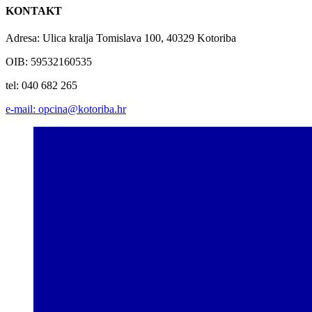
KONTAKT
Adresa: Ulica kralja Tomislava 100, 40329 Kotoriba
OIB: 59532160535
tel: 040 682 265
e-mail: opcina@kotoriba.hr