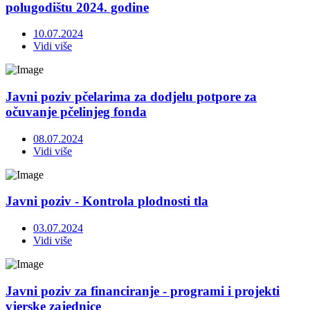
polugodištu 2024. godine
10.07.2024
Vidi više
Javni poziv pčelarima za dodjelu potpore za
očuvanje pčelinjeg fonda
08.07.2024
Vidi više
Javni poziv - Kontrola plodnosti tla
03.07.2024
Vidi više
Javni poziv za financiranje - programi i projekti
vjerske zajednice