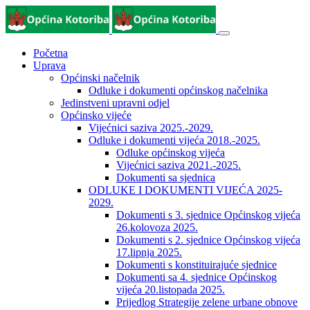
Početna
Uprava
Općinski načelnik
Odluke i dokumenti općinskog načelnika
Jedinstveni upravni odjel
Općinsko vijeće
Vijećnici saziva 2025.-2029.
Odluke i dokumenti vijeća 2018.-2025.
Odluke općinskog vijeća
Vijećnici saziva 2021.-2025.
Dokumenti sa sjednica
ODLUKE I DOKUMENTI VIJEĆA 2025-
2029.
Dokumenti s 3. sjednice Općinskog vijeća
26.kolovoza 2025.
Dokumenti s 2. sjednice Općinskog vijeća
17.lipnja 2025.
Dokumenti s konstituirajuće sjednice
Dokumenti sa 4. sjednice Općinskog
vijeća 20.listopada 2025.
Prijedlog Strategije zelene urbane obnove