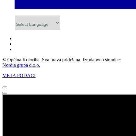
Powered by
© Općina Kotoriba. Sva prava pridržana. Izrada web stranice:
Nordia grupa d.o.o.
META PODACI