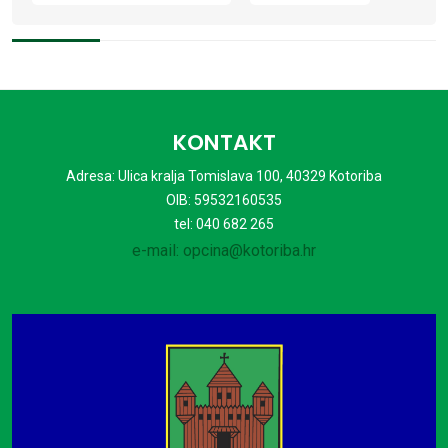
KONTAKT
Adresa: Ulica kralja Tomislava 100, 40329 Kotoriba
OIB: 59532160535
tel: 040 682 265
e-mail: opcina@kotoriba.hr