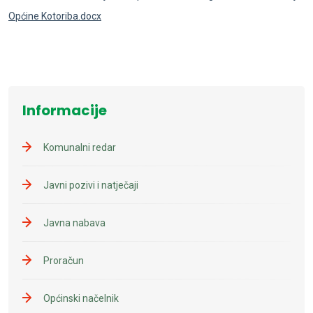
Općine Kotoriba.docx
Informacije
Komunalni redar
Javni pozivi i natječaji
Javna nabava
Proračun
Općinski načelnik