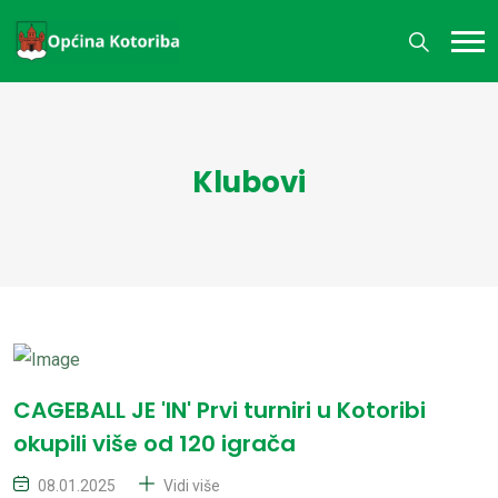
Klubovi
CAGEBALL JE 'IN' Prvi turniri u Kotoribi
okupili više od 120 igrača
08.01.2025
Vidi više