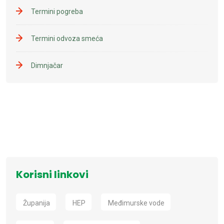
Termini pogreba
Termini odvoza smeća
Dimnjačar
Korisni linkovi
Županija
HEP
Međimurske vode