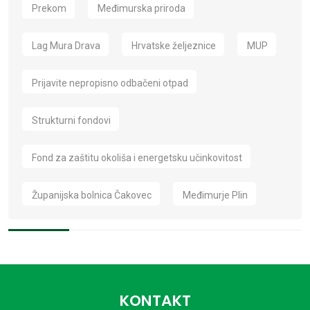
Prekom
Međimurska priroda
Lag Mura Drava
Hrvatske željeznice
MUP
Prijavite nepropisno odbačeni otpad
Strukturni fondovi
Fond za zaštitu okoliša i energetsku učinkovitost
Županijska bolnica Čakovec
Međimurje Plin
KONTAKT