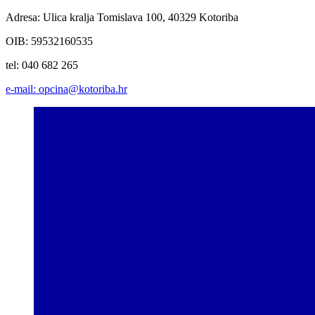
Adresa: Ulica kralja Tomislava 100, 40329 Kotoriba
OIB: 59532160535
tel: 040 682 265
e-mail: opcina@kotoriba.hr