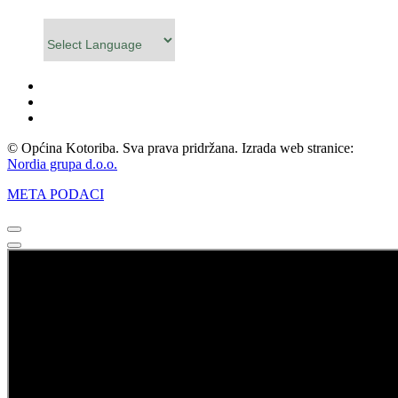
Powered by
© Općina Kotoriba. Sva prava pridržana. Izrada web stranice:
Nordia grupa d.o.o.
META PODACI