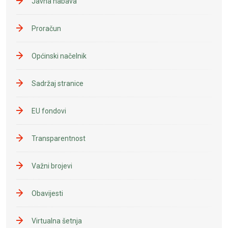
Javna nabava
Proračun
Općinski načelnik
Sadržaj stranice
EU fondovi
Transparentnost
Važni brojevi
Obavijesti
Virtualna šetnja