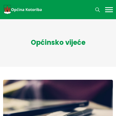
Općinsko vijeće