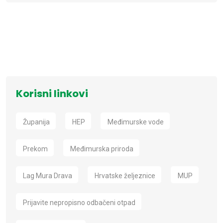
Korisni linkovi
Županija
HEP
Međimurske vode
Prekom
Međimurska priroda
Lag Mura Drava
Hrvatske željeznice
MUP
Prijavite nepropisno odbačeni otpad