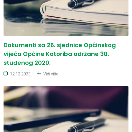
Dokumenti sa 26. sjednice Općinskog
vijeća Općine Kotoriba održane 30.
studenog 2020.
12.12.2023
Vidi više