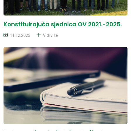
Konstituirajuća sjednica OV 2021.-2025.
11.12.2023
Vidi više