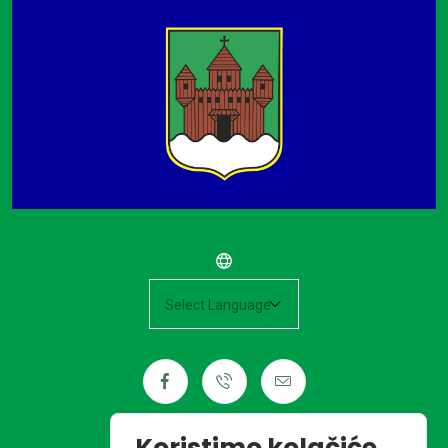
Powered by
Koristimo kolačiće