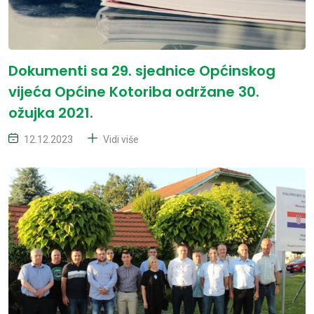
Dokumenti sa 29. sjednice Općinskog
vijeća Općine Kotoriba održane 30.
ožujka 2021.
12.12.2023
Vidi više