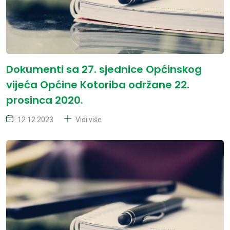
Dokumenti sa 27. sjednice Općinskog
vijeća Općine Kotoriba održane 22.
prosinca 2020.
12.12.2023
Vidi više