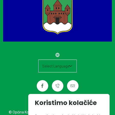
Powered by
Koristimo kolačiće
© Općina Kotoriba. Sva prava pridržana. Izrada web stranice: