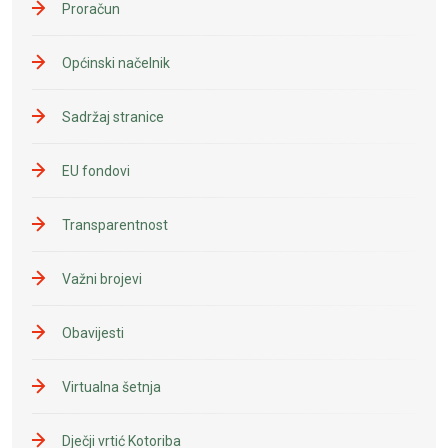
Proračun
Općinski načelnik
Sadržaj stranice
EU fondovi
Transparentnost
Važni brojevi
Obavijesti
Virtualna šetnja
Dječji vrtić Kotoriba