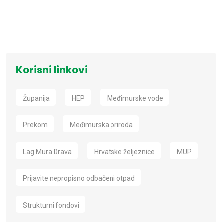
Korisni linkovi
Županija
HEP
Međimurske vode
Prekom
Međimurska priroda
Lag Mura Drava
Hrvatske željeznice
MUP
Prijavite nepropisno odbačeni otpad
Strukturni fondovi