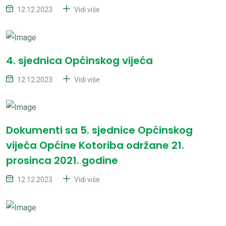
12.12.2023
Vidi više
4. sjednica Općinskog vijeća
12.12.2023
Vidi više
Dokumenti sa 5. sjednice Općinskog
vijeća Općine Kotoriba održane 21.
prosinca 2021. godine
12.12.2023
Vidi više