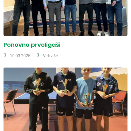
Ponovno prvoligaši
10.03.2025
Vidi više