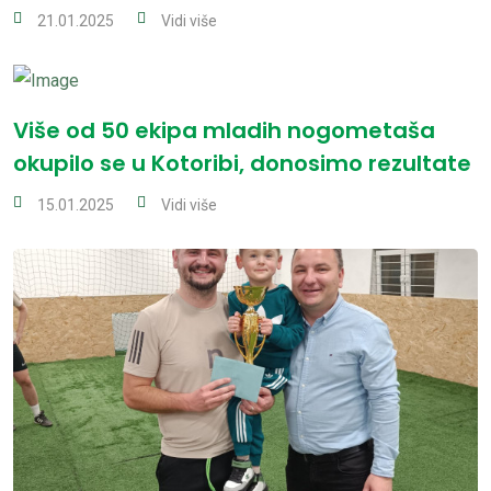
21.01.2025
Vidi više
Više od 50 ekipa mladih nogometaša
okupilo se u Kotoribi, donosimo rezultate
15.01.2025
Vidi više