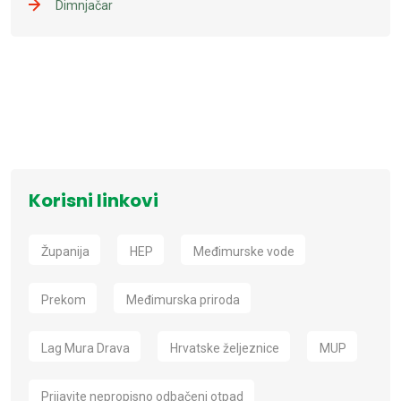
Dimnjačar
Korisni linkovi
Županija
HEP
Međimurske vode
Prekom
Međimurska priroda
Lag Mura Drava
Hrvatske željeznice
MUP
Prijavite nepropisno odbačeni otpad