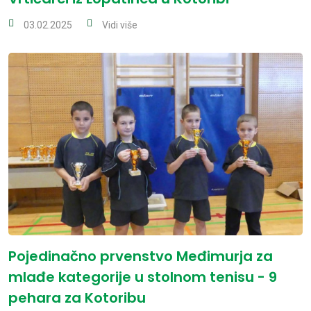
03.02.2025
Vidi više
Pojedinačno prvenstvo Međimurja za
mlađe kategorije u stolnom tenisu - 9
pehara za Kotoribu