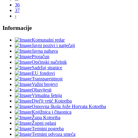
36
37
›
Informacije
Komunalni redar
Javni pozivi i natječaji
Javna nabava
Proračun
Općinski načelnik
Sadržaj stranice
EU fondovi
Transparentnost
Važni brojevi
Obavijesti
Virtualna šetnja
Dječji vrtić Kotoriba
Osnovna škola Jože Horvata Kotoriba
Knjižnica i čitaonica
Župa Kotoriba
Župni oglasi
Termini pogreba
Termini odvoza smeća