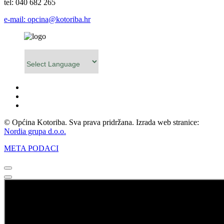
tel: 040 682 265
e-mail: opcina@kotoriba.hr
Powered by
© Općina Kotoriba. Sva prava pridržana. Izrada web stranice:
Nordia grupa d.o.o.
META PODACI