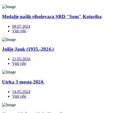
Medalje naših ribolovaca SRD "Som" Kotoriba
08.07.2024
Vidi više
Julije Jauk (1935.-2024.)
21.05.2024
Vidi više
Utrka 3 mosta 2024.
14.05.2024
Vidi više