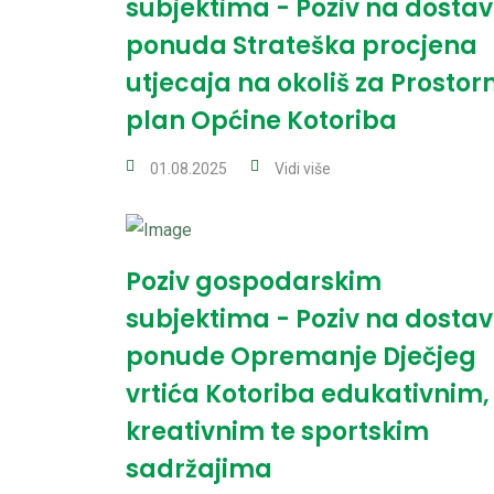
subjektima - Poziv na dosta
ponuda Strateška procjena
utjecaja na okoliš za Prostorn
plan Općine Kotoriba
01.08.2025
Vidi više
Poziv gospodarskim
subjektima - Poziv na dosta
ponude Opremanje Dječjeg
vrtića Kotoriba edukativnim,
kreativnim te sportskim
sadržajima