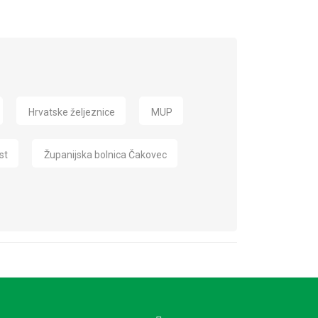
Hrvatske željeznice
MUP
st
Županijska bolnica Čakovec