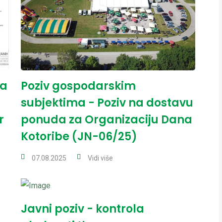
ja
Poziv gospodarskim
subjektima - Poziv na dostavu
r
ponuda za Organizaciju Dana
Kotoribe (JN-06/25)
07.08.2025
Vidi više
Javni poziv - kontrola