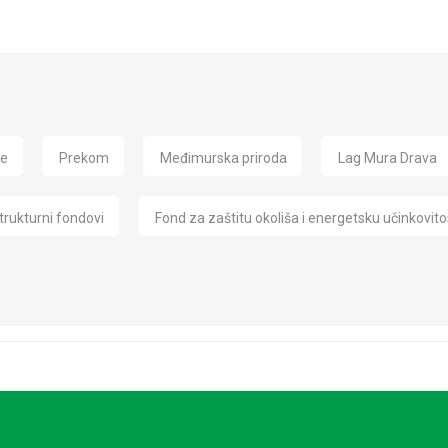
de
Prekom
Međimurska priroda
Lag Mura Drava
trukturni fondovi
Fond za zaštitu okoliša i energetsku učinkovito