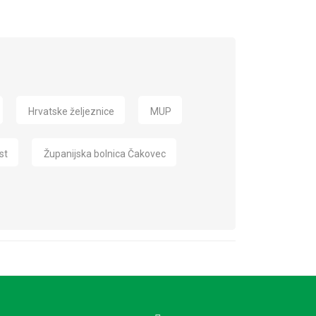
Hrvatske željeznice
MUP
st
Županijska bolnica Čakovec