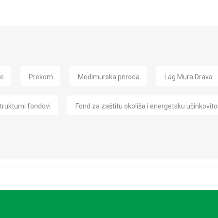
de
Prekom
Međimurska priroda
Lag Mura Drava
trukturni fondovi
Fond za zaštitu okoliša i energetsku učinkovito