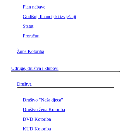
Plan nabave
Godišnji financijski izvještaji
Statut
Proračun
Župa Kotoriba
Udruge, društva i klubovi
Društva
Društvo "Naša djeca"
Društvo žena Kotoriba
DVD Kotoriba
KUD Kotoriba