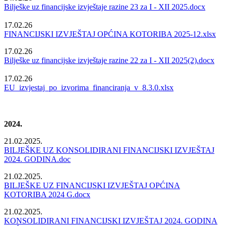
Bilješke uz financijske izvještaje razine 23 za I - XII 2025.docx
17.02.26
FINANCIJSKI IZVJEŠTAJ OPĆINA KOTORIBA 2025-12.xlsx
17.02.26
Bilješke uz financijske izvještaje razine 22 za I - XII 2025(2).docx
17.02.26
EU_izvjestaj_po_izvorima_financiranja_v_8.3.0.xlsx
2024.
21.02.2025.
BILJEŠKE UZ KONSOLIDIRANI FINANCIJSKI IZVJEŠTAJ
2024. GODINA.doc
21.02.2025.
BILJEŠKE UZ FINANCIJSKI IZVJEŠTAJ OPĆINA
KOTORIBA 2024 G.docx
21.02.2025.
KONSOLIDIRANI FINANCIJSKI IZVJEŠTAJ 2024. GODINA