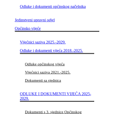
Odluke i dokumenti općinskog načelnika
Jedinstveni upravni odjel
Općinsko vijeće
Vijećnici saziva 2025.-2029.
Odluke i dokumenti vijeća 2018.-2025.
Odluke općinskog vijeća
Vijećnici saziva 2021.-2025.
Dokumenti sa sjednica
ODLUKE I DOKUMENTI VIJEĆA 2025-
2029.
Dokumenti s 3. sjednice Općinskog