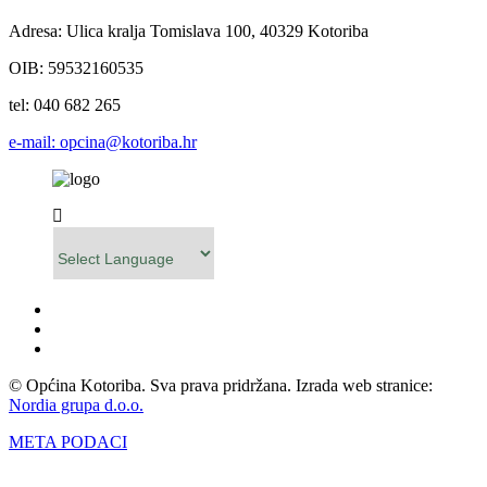
Adresa: Ulica kralja Tomislava 100, 40329 Kotoriba
OIB: 59532160535
tel: 040 682 265
e-mail: opcina@kotoriba.hr
Powered by
© Općina Kotoriba. Sva prava pridržana. Izrada web stranice:
Nordia grupa d.o.o.
META PODACI