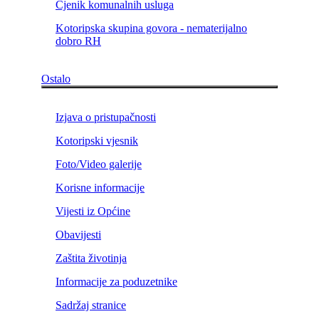
Cjenik komunalnih usluga
Kotoripska skupina govora - nematerijalno
dobro RH
Ostalo
Izjava o pristupačnosti
Kotoripski vjesnik
Foto/Video galerije
Korisne informacije
Vijesti iz Općine
Obavijesti
Zaštita životinja
Informacije za poduzetnike
Sadržaj stranice