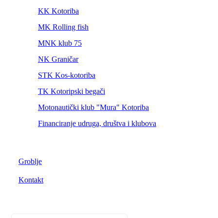
KK Kotoriba
MK Rolling fish
MNK klub 75
NK Graničar
STK Kos-kotoriba
TK Kotoripski begači
Motonautički klub "Mura" Kotoriba
Financiranje udruga, društva i klubova
Groblje
Kontakt