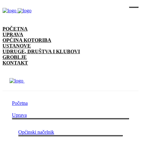
POČETNA
UPRAVA
OPĆINA KOTORIBA
USTANOVE
UDRUGE, DRUŠTVA I KLUBOVI
GROBLJE
KONTAKT
Početna
Uprava
Općinski načelnik