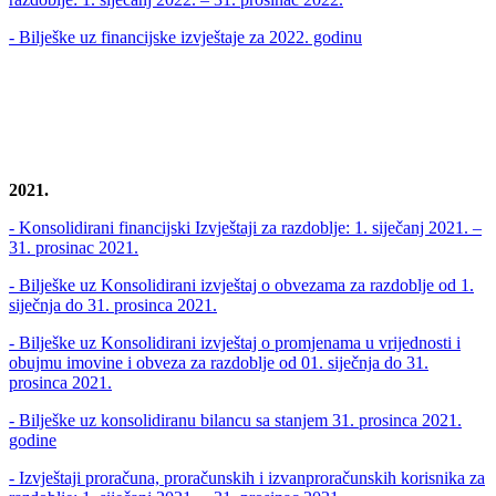
- Bilješke uz financijske izvještaje za 2022. godinu
2021.
- Konsolidirani financijski Izvještaji za razdoblje: 1. siječanj 2021. –
31. prosinac 2021.
- Bilješke uz Konsolidirani izvještaj o obvezama za razdoblje od 1.
siječnja do 31. prosinca 2021.
- Bilješke uz Konsolidirani izvještaj o promjenama u vrijednosti i
obujmu imovine i obveza za razdoblje od 01. siječnja do 31.
prosinca 2021.
- Bilješke uz konsolidiranu bilancu sa stanjem 31. prosinca 2021.
godine
- Izvještaji proračuna, proračunskih i izvanproračunskih korisnika za