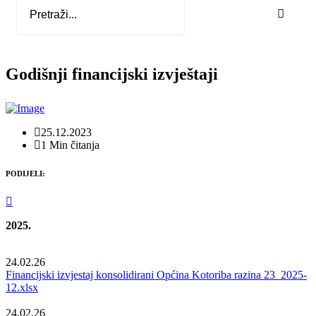
Godišnji financijski izvještaji
25.12.2023
1 Min čitanja
PODIJELI:
2025.
24.02.26
Financijski izvjestaj konsolidirani Općina Kotoriba razina 23 2025-
12.xlsx
24.02.26