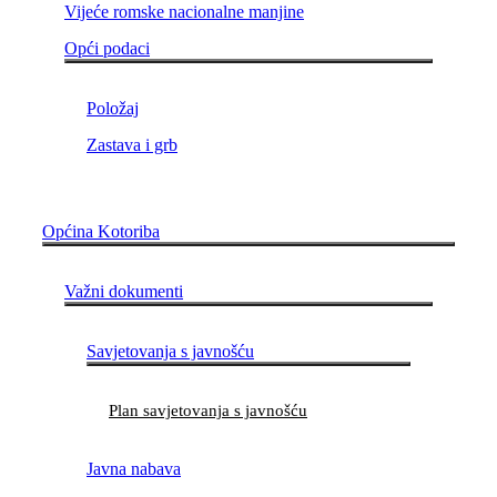
Vijeće romske nacionalne manjine
Opći podaci
Položaj
Zastava i grb
Općina Kotoriba
Važni dokumenti
Savjetovanja s javnošću
Plan savjetovanja s javnošću
Javna nabava