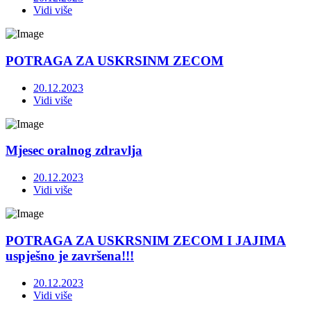
Vidi više
POTRAGA ZA USKRSINM ZECOM
20.12.2023
Vidi više
Mjesec oralnog zdravlja
20.12.2023
Vidi više
POTRAGA ZA USKRSNIM ZECOM I JAJIMA
uspješno je završena!!!
20.12.2023
Vidi više