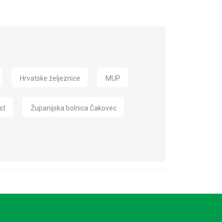
Hrvatske željeznice
MUP
st
Županijska bolnica Čakovec