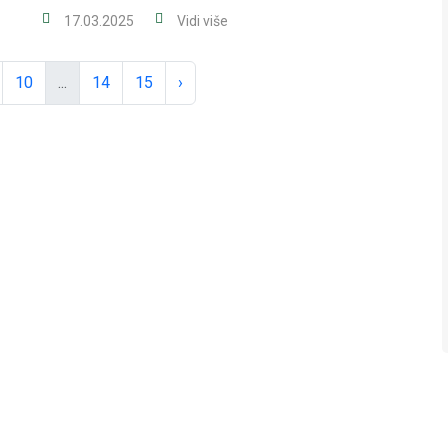
17.03.2025
Vidi više
10
...
14
15
›