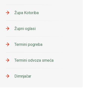
Župa Kotoriba
Župni oglasi
Termini pogreba
Termini odvoza smeća
Dimnjačar