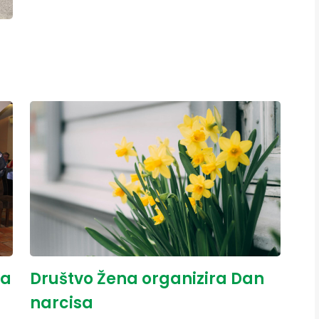
na
Društvo Žena organizira Dan
narcisa