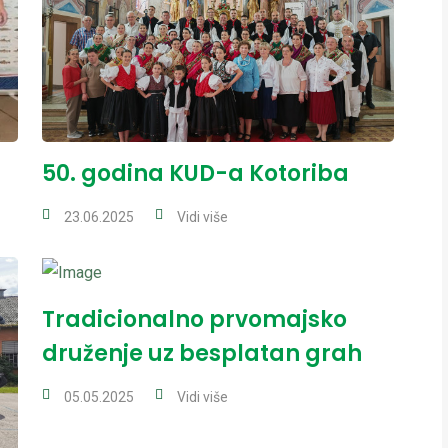
50. godina KUD-a Kotoriba
23.06.2025
Vidi više
Tradicionalno prvomajsko
druženje uz besplatan grah
05.05.2025
Vidi više