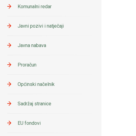
Komunalni redar
Javni pozivi i natječaji
Javna nabava
Proračun
Općinski načelnik
Sadržaj stranice
EU fondovi