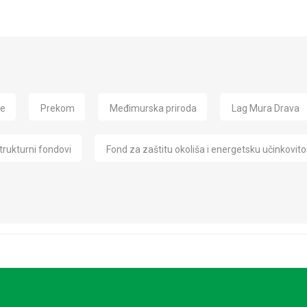
de
Prekom
Međimurska priroda
Lag Mura Drava
trukturni fondovi
Fond za zaštitu okoliša i energetsku učinkovito