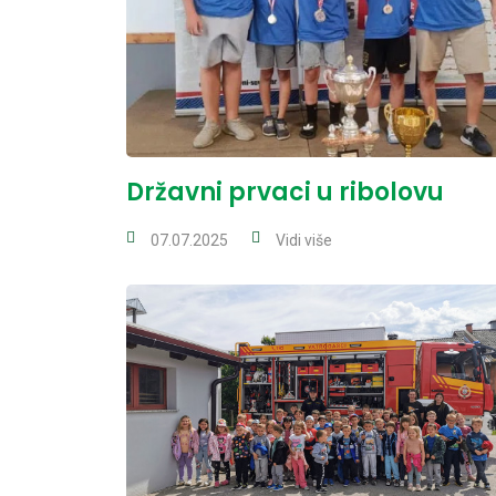
Državni prvaci u ribolovu
07.07.2025
Vidi više