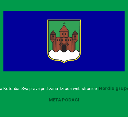
Nordia grupa
a Kotoriba. Sva prava pridržana. Izrada web stranice:
META PODACI