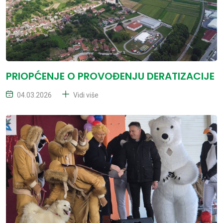
PRIOPĆENJE O PROVOĐENJU DERATIZACIJE
04.03.2026
Vidi više