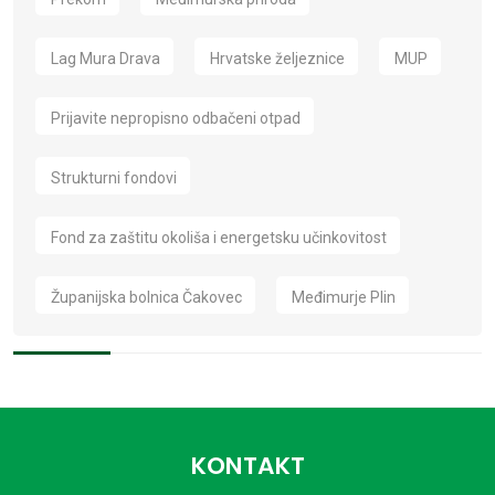
Lag Mura Drava
Hrvatske željeznice
MUP
Prijavite nepropisno odbačeni otpad
Strukturni fondovi
Fond za zaštitu okoliša i energetsku učinkovitost
Županijska bolnica Čakovec
Međimurje Plin
KONTAKT