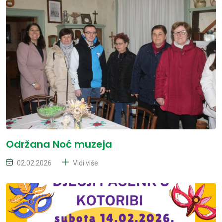
Održana Noć muzeja
02.02.2026
Vidi više