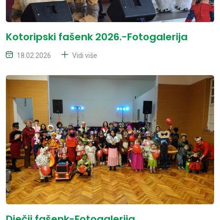
Kotoripski fašenk 2026.-Fotogalerija
18.02.2026
Vidi više
Dječji fašenk-Fotogalerija