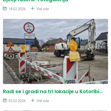
18.02.2026
Vidi više
Radi se i gradi na tri lokacije u Kotoribi...
03.02.2026
Vidi više