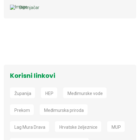
Dimnjačar
Korisni linkovi
Županija
HEP
Međimurske vode
Prekom
Međimurska priroda
Lag Mura Drava
Hrvatske željeznice
MUP