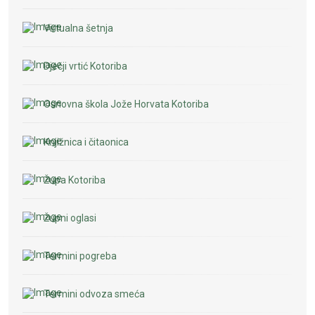
Virtualna šetnja
Dječji vrtić Kotoriba
Osnovna škola Jože Horvata Kotoriba
Knjižnica i čitaonica
Župa Kotoriba
Župni oglasi
Termini pogreba
Termini odvoza smeća