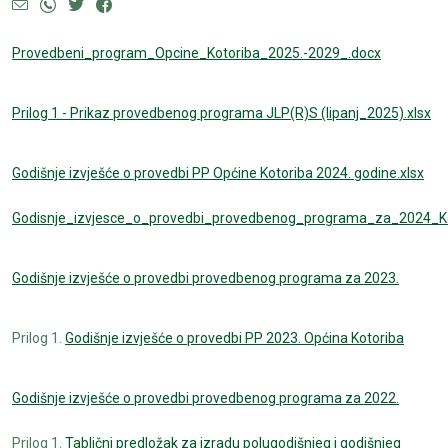
Provedbeni_program_Opcine_Kotoriba_2025.-2029_.docx
Prilog 1 - Prikaz provedbenog programa JLP(R)S (lipanj_2025).xlsx
Godišnje izvješće o provedbi PP Općine Kotoriba 2024. godine.xlsx
Godisnje_izvjesce_o_provedbi_provedbenog_programa_za_2024_Ko
Godišnje izvješće o provedbi provedbenog programa za 2023.
Prilog 1.
Godišnje izvješće o provedbi PP 2023. Općina Kotoriba
Godišnje izvješće o provedbi provedbenog programa za 2022.
Prilog 1.
Tablični predložak za izradu polugodišnjeg i godišnjeg