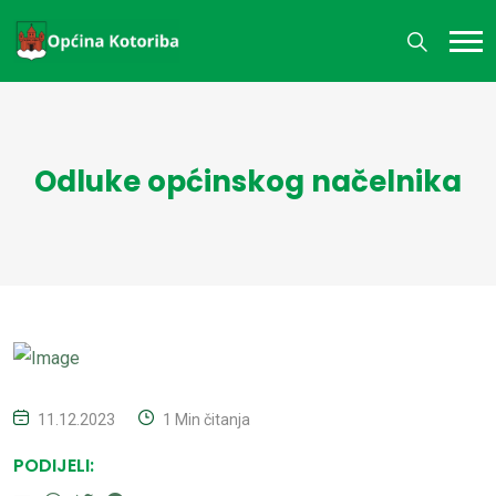
Odluke općinskog načelnika
11.12.2023
1 Min čitanja
PODIJELI: