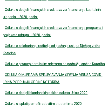
-
Odluka o dodjeli financijskih sredstava za financiranje kapitalnih
ulaganja u 2020. godini
-
Odluka o dodjeli financijskih sredstava za financiranje programa i
projekata udruga u 2020. godini
-
Odluka o oslobađanju roditelja od plaćanja usluga Dječjeg vrtića
Kotoriba
-
Odluka o protuepidemijskim mjerama na području općine Kotoriba
-
ODLUKA O MJERAMA SPRJEČAVANJA ŠIRENJA VIRUSA COVID-
19 NA PODRUČJU OPĆINE KOTORIBA
-
Odluka o dodjeli blagdanskih poklon paketa Uskrs 2020
-
Odluka o isplati pomoći redovitim studentima 2020.