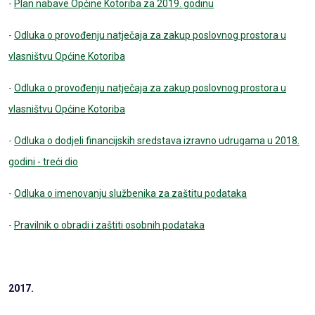
-
Plan nabave Općine Kotoriba za 2019. godinu
-
Odluka o provođenju natječaja za zakup poslovnog prostora u
vlasništvu Općine Kotoriba
-
Odluka o provođenju natječaja za zakup poslovnog prostora u
vlasništvu Općine Kotoriba
-
Odluka o dodjeli financijskih sredstava izravno udrugama u 2018.
godini - treći dio
-
Odluka o imenovanju službenika za zaštitu podataka
-
Pravilnik o obradi i zaštiti osobnih podataka
2017.