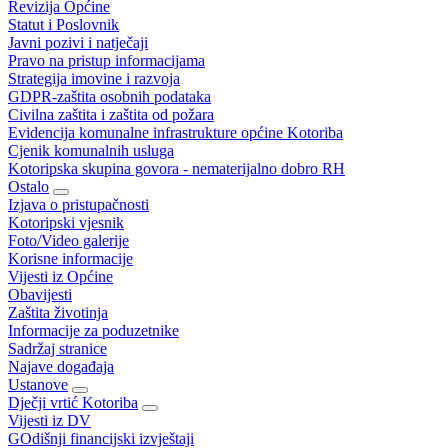
Revizija Općine
Statut i Poslovnik
Javni pozivi i natječaji
Pravo na pristup informacijama
Strategija imovine i razvoja
GDPR-zaštita osobnih podataka
Civilna zaštita i zaštita od požara
Evidencija komunalne infrastrukture općine Kotoriba
Cjenik komunalnih usluga
Kotoripska skupina govora - nematerijalno dobro RH
Ostalo
Izjava o pristupačnosti
Kotoripski vjesnik
Foto/Video galerije
Korisne informacije
Vijesti iz Općine
Obavijesti
Zaštita životinja
Informacije za poduzetnike
Sadržaj stranice
Najave događaja
Ustanove
Dječji vrtić Kotoriba
Vijesti iz DV
GOdišnji financijski izvještaji