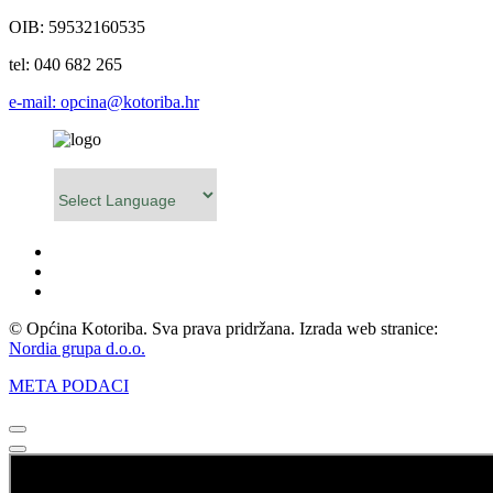
OIB: 59532160535
tel: 040 682 265
e-mail: opcina@kotoriba.hr
Powered by
© Općina Kotoriba. Sva prava pridržana. Izrada web stranice:
Nordia grupa d.o.o.
META PODACI