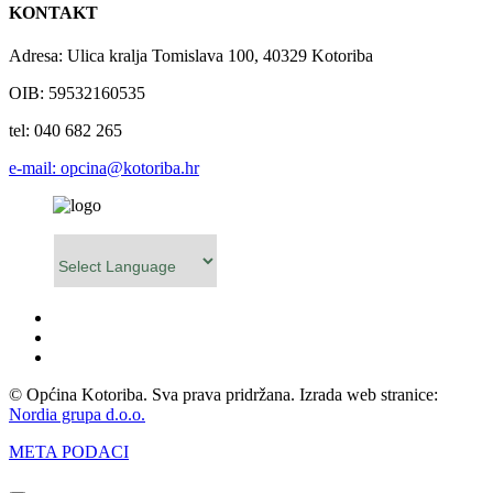
KONTAKT
Adresa: Ulica kralja Tomislava 100, 40329 Kotoriba
OIB: 59532160535
tel: 040 682 265
e-mail: opcina@kotoriba.hr
Powered by
© Općina Kotoriba. Sva prava pridržana. Izrada web stranice:
Nordia grupa d.o.o.
META PODACI