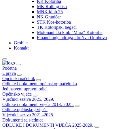
KK Kotoriba
MK Rolling fish
MNK klub 75
NK Graničar
STK Kos-kotoriba
TK Kotoripski begači
Motonautički klub "Mura" Kotoriba
Financiranje udruga, društva i klubova
Groblje
Kontakt
Početna
Uprava
Općinski načelnik
Odluke i dokumenti općinskog načelnika
Jedinstveni upravni odjel
Općinsko vijeće
Vijećnici saziva 2025.-2029.
Odluke i dokumenti vijeća 2018.-2025.
Odluke općinskog vijeća
Vijećnici saziva 2021.-2025.
Dokumenti sa sjednica
ODLUKE I DOKUMENTI VIJEĆA 2025-2029.