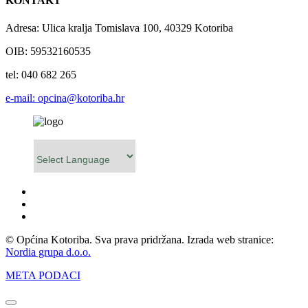
KONTAKT
Adresa: Ulica kralja Tomislava 100, 40329 Kotoriba
OIB: 59532160535
tel: 040 682 265
e-mail: opcina@kotoriba.hr
Powered by
© Općina Kotoriba. Sva prava pridržana. Izrada web stranice:
Nordia grupa d.o.o.
META PODACI