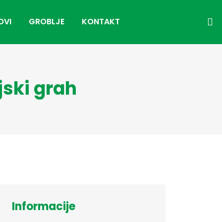
OVI
GROBLJE
KONTAKT
jski grah
Informacije