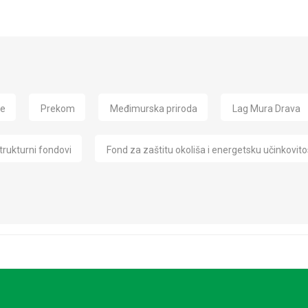
de
Prekom
Međimurska priroda
Lag Mura Drava
trukturni fondovi
Fond za zaštitu okoliša i energetsku učinkovito