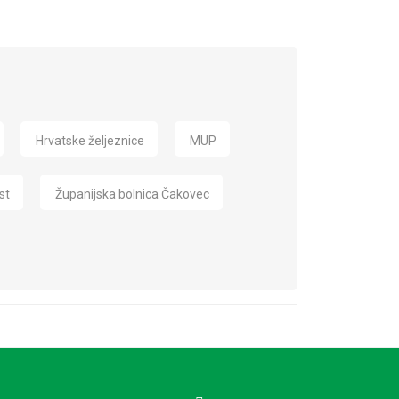
Hrvatske željeznice
MUP
st
Županijska bolnica Čakovec