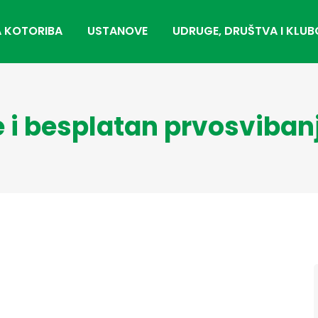
 KOTORIBA
USTANOVE
UDRUGE, DRUŠTVA I KLUB
 i besplatan prvosviban