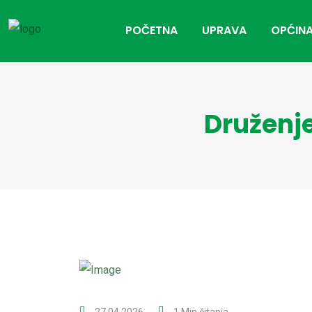
POČETNA
UPRAVA
OPĆINA
Druženje
27.04.2026
1 Min čitanja