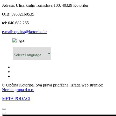
Adresa: Ulica kralja Tomislava 100, 40329 Kotoriba
OIB: 59532160535
tel: 040 682 265
e-mail: opcina@kotoriba.hr
Powered by
© Općina Kotoriba. Sva prava pridržana. Izrada web stranice:
Nordia grupa d.o.o.
META PODACI