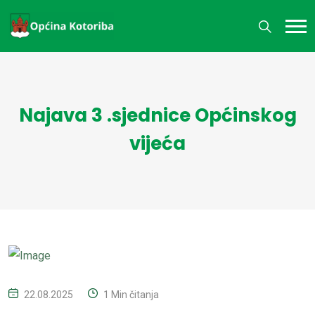
Najava 3 .sjednice Općinskog
vijeća
22.08.2025
1 Min čitanja