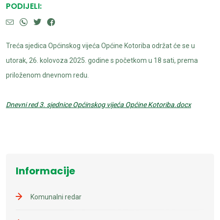
PODIJELI:
Treća sjedica Općinskog vijeća Općine Kotoriba održat će se u
utorak, 26. kolovoza 2025. godine s početkom u 18 sati, prema
priloženom dnevnom redu.
Dnevni red 3. sjednice Općinskog vijeća Općine Kotoriba.docx
Informacije
Komunalni redar