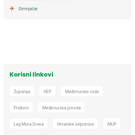
Dimnjačar
Korisni linkovi
Županija
HEP
Međimurske vode
Prekom
Međimurska priroda
Lag Mura Drava
Hrvatske željeznice
MUP