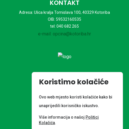
KONTAKT
Adresa: Ulica kralja Tomislava 100, 40329 Kotoriba
OIB: 59532160535
tel: 040 682 265
e-mail: opcina@kotoriba.hr
Koristimo kolačiće
Ovo web mjesto koristi kolačiće kako bi
Powered by
unaprijedili korisničko iskustvo.
Više informacija o našoj
Politici
Kolačića
.