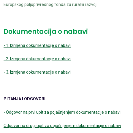
Europskog poljoprivrednog fonda za ruralni razvoj.
Dokumentacija o nabavi
- 1. Izmjena dokumentacije o nabavi
- 2. Izmjena dokumentacije o nabavi
- 3. Izmjena dokumentacije o nabavi
PITANJA I ODGOVORI
- Odgovor na prvi upit za pojašnjenjem dokumentacije o nabavi
Odgovor na drugi upit za pojašnjenjem dokumentacije o nabavi