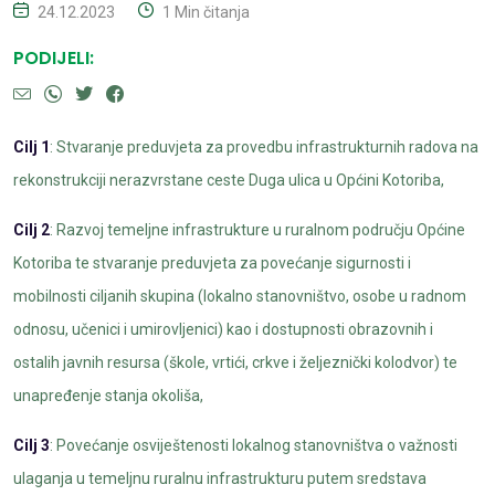
24.12.2023
1 Min čitanja
PODIJELI:
Cilj 1
: Stvaranje preduvjeta za provedbu infrastrukturnih radova na
rekonstrukciji nerazvrstane ceste Duga ulica u Općini Kotoriba,
Cilj 2
: Razvoj temeljne infrastrukture u ruralnom području Općine
Kotoriba te stvaranje preduvjeta za povećanje sigurnosti i
mobilnosti ciljanih skupina (lokalno stanovništvo, osobe u radnom
odnosu, učenici i umirovljenici) kao i dostupnosti obrazovnih i
ostalih javnih resursa (škole, vrtići, crkve i željeznički kolodvor) te
unapređenje stanja okoliša,
Cilj 3
: Povećanje osviještenosti lokalnog stanovništva o važnosti
ulaganja u temeljnu ruralnu infrastrukturu putem sredstava