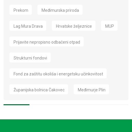
Prekom
Međimurska priroda
Lag Mura Drava
Hrvatske željeznice
MUP
Prijavite nepropisno odbačeni otpad
Strukturni fondovi
Fond za zaštitu okoliša i energetsku učinkovitost
Županijska bolnica Čakovec
Međimurje Plin