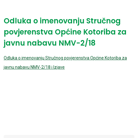
Odluka o imenovanju Stručnog
povjerenstva Općine Kotoriba za
javnu nabavu NMV-2/18
Odluka o imenovanju Stručnog povjerenstva Općine Kotoriba za
javnu nabavu NMV-2/18 i Izjave