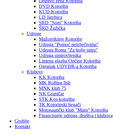
Društvo žena Kotoriba
DVD Kotoriba
KUD Kotoriba
LD Jarebica
SRD "Som" Kotoriba
ŠRD Žužička
Udruge
Mažoretkinje Kotoribe
Udruga "Pomoć neizlječivima"
Udruga Roma "Za bolje sutra"
Udruga umirovljenika
Limena glazba Općine Kotoriba
Ogranak UDVDR-a Kotoriba
Klubovi
KK Kotoriba
MK Rolling fish
MNK klub 75
NK Graničar
STK Kos-kotoriba
TK Kotoripski begači
Motonautički klub "Mura" Kotoriba
Financiranje udruga, društva i klubova
Groblje
Kontakt