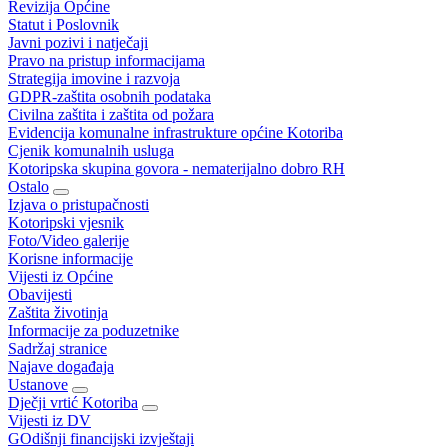
Revizija Općine
Statut i Poslovnik
Javni pozivi i natječaji
Pravo na pristup informacijama
Strategija imovine i razvoja
GDPR-zaštita osobnih podataka
Civilna zaštita i zaštita od požara
Evidencija komunalne infrastrukture općine Kotoriba
Cjenik komunalnih usluga
Kotoripska skupina govora - nematerijalno dobro RH
Ostalo
Izjava o pristupačnosti
Kotoripski vjesnik
Foto/Video galerije
Korisne informacije
Vijesti iz Općine
Obavijesti
Zaštita životinja
Informacije za poduzetnike
Sadržaj stranice
Najave događaja
Ustanove
Dječji vrtić Kotoriba
Vijesti iz DV
GOdišnji financijski izvještaji