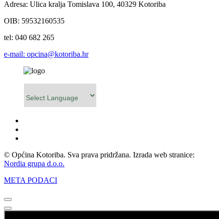
Adresa: Ulica kralja Tomislava 100, 40329 Kotoriba
OIB: 59532160535
tel: 040 682 265
e-mail: opcina@kotoriba.hr
Powered by
© Općina Kotoriba. Sva prava pridržana. Izrada web stranice:
Nordia grupa d.o.o.
META PODACI