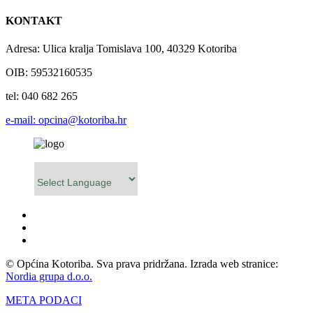
KONTAKT
Adresa: Ulica kralja Tomislava 100, 40329 Kotoriba
OIB: 59532160535
tel: 040 682 265
e-mail: opcina@kotoriba.hr
Powered by
© Općina Kotoriba. Sva prava pridržana. Izrada web stranice:
Nordia grupa d.o.o.
META PODACI