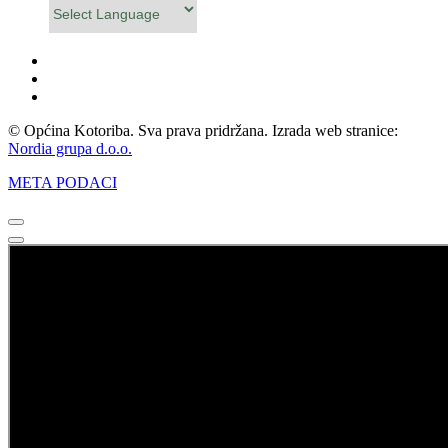
Powered by
© Općina Kotoriba. Sva prava pridržana. Izrada web stranice:
Nordia grupa d.o.o.
META PODACI