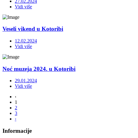
27.02.2024
Vidi više
Veseli vikend u Kotoribi
12.02.2024
Vidi više
Noć muzeja 2024. u Kotoribi
29.01.2024
Vidi više
‹
1
2
3
›
Informacije